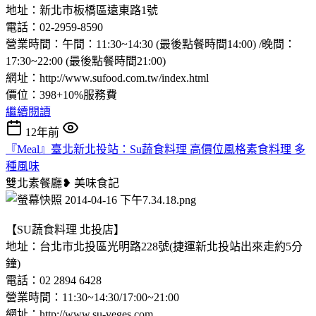
地址：新北市板橋區遠東路1號
電話：02-2959-8590
營業時間：午間：11:30~14:30 (最後點餐時間14:00) /晚間：
17:30~22:00 (最後點餐時間21:00)
網址：http://www.sufood.com.tw/index.html
價位：398+10%服務費
繼續閱讀
12年前
『Meal』臺北新北投站：Su蔬食料理 高價位風格素食料理 多
種風味
雙北素餐廳❥
美味食記
【SU蔬食料理 北投店】
地址：台北市北投區光明路228號(捷運新北投站出來走約5分
鐘)
電話：02 2894 6428
營業時間：11:30~14:30/17:00~21:00
網址：http://www.su-veges.com